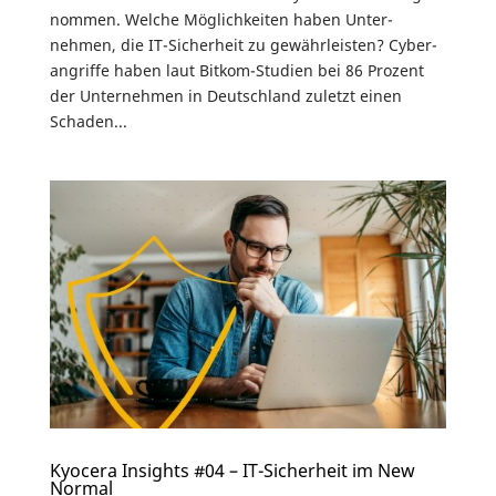
nommen. Welche Möglich­keiten haben Unter­
nehmen, die IT-Sicher­heit zu gewährleisten? Cyber­
an­griffe haben laut Bitkom-Studien bei 86 Prozent
der Unter­nehmen in Deutsch­land zuletzt einen
Schaden...
Kyocera Insights #04 – IT-Sicherheit im New
Normal