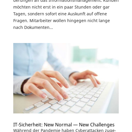
de­rungen an das Infor­ma­ti­ons­ma­nage­ment: Kunden
möchten nicht erst in ein paar Stunden oder gar
Tagen, sondern sofort eine Auskunft auf offene
Fragen. Mitar­beiter wollen hingegen nicht lange
nach Doku­menten...
IT-Sicherheit: New Normal — New Challenges
Während der Pandemie haben Cyber­at­ta­cken zuge­