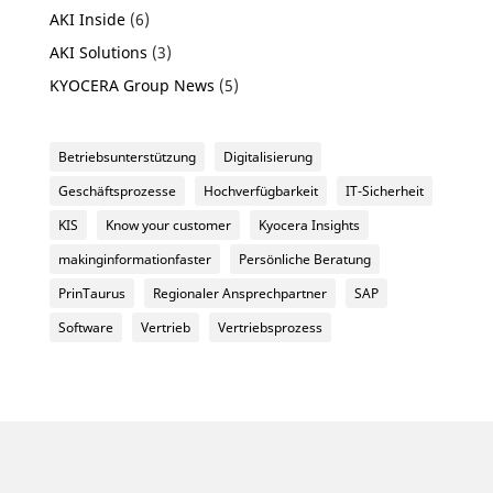
AKI Inside
(6)
AKI Solutions
(3)
KYOCERA Group News
(5)
Betriebsunterstützung
Digitalisierung
Geschäftsprozesse
Hochverfügbarkeit
IT-Sicherheit
KIS
Know your customer
Kyocera Insights
makinginformationfaster
Persönliche Beratung
PrinTaurus
Regionaler Ansprechpartner
SAP
Software
Vertrieb
Vertriebsprozess