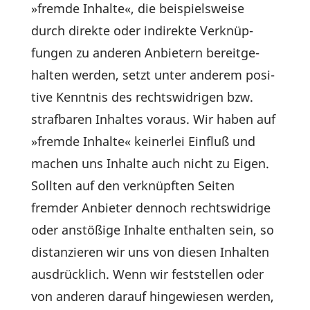
»fremde Inhalte«, die beispiels­weise
durch direkte oder indi­rekte Verknüp­
fungen zu anderen Anbie­tern bereit­ge­
halten werden, setzt unter anderem posi­
tive Kenntnis des rechts­wid­rigen bzw.
straf­baren Inhaltes voraus. Wir haben auf
»fremde Inhalte« keinerlei Einfluß und
machen uns Inhalte auch nicht zu Eigen.
Sollten auf den verknüpften Seiten
fremder Anbieter dennoch rechts­wid­rige
oder anstö­ßige Inhalte enthalten sein, so
distan­zieren wir uns von diesen Inhalten
ausdrück­lich. Wenn wir fest­stellen oder
von anderen darauf hinge­wiesen werden,