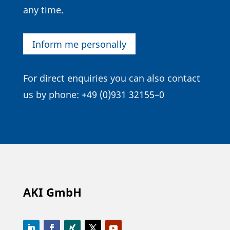
any time.
Inform me personally
For direct enqui­ries you can also contact
us by phone:
+49 (0)931 32155–0
AKI GmbH