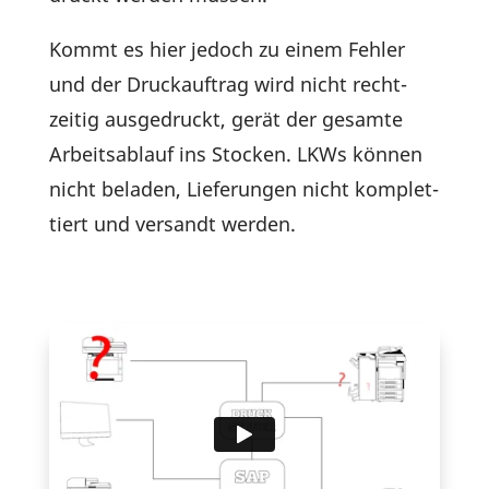
Kommt es hier jedoch zu einem Fehler
und der Druck­auf­trag wird nicht recht­
zeitig ausge­druckt, gerät der gesamte
Arbeits­ab­lauf ins Stocken. LKWs können
nicht beladen, Liefe­rungen nicht komplet­
tiert und versandt werden.