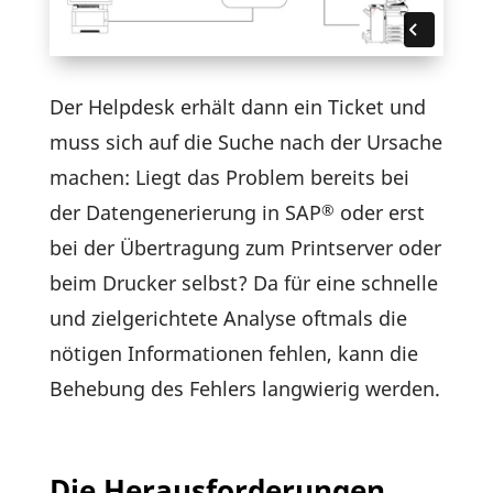
Der Help­desk erhält dann ein Ticket und
muss sich auf die Suche nach der Ursache
machen: Liegt das Problem bereits bei
der Daten­ge­ne­rie­rung in SAP
oder erst
®
bei der Über­tra­gung zum Print­server oder
beim Drucker selbst? Da für eine schnelle
und ziel­ge­rich­tete Analyse oftmals die
nötigen Infor­ma­tionen fehlen, kann die
Behe­bung des Fehlers lang­wierig werden.
Die Herausforderungen