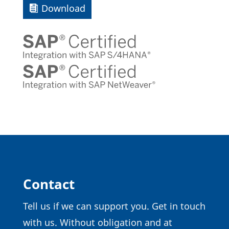
Down­load
Contact
Tell us if we can support you. Get in touch
with us. Without obli­ga­tion and at